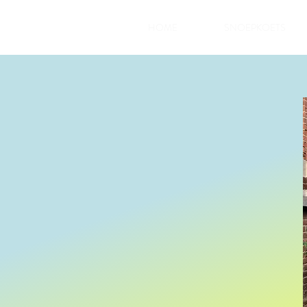
HOME
SNOEPKOETS