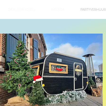
DE KLEINE KOETS
AGENDA
PARTYVERHUUR