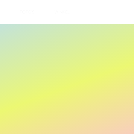
FOTO'S
WINKEL